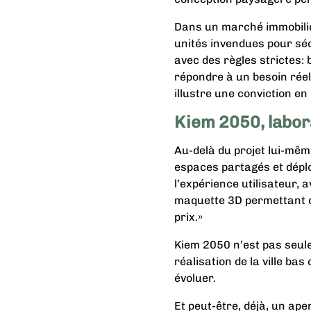
Dans un marché immobilier
unités invendues pour séc
avec des règles strictes: 
répondre à un besoin réel
illustre une conviction en 
Kiem 2050, labor
Au-delà du projet lui-mêm
espaces partagés et déploi
l’expérience utilisateur, 
maquette 3D permettant d’
prix.»
Kiem 2050 n’est pas seule
réalisation de la ville b
évoluer.
Et peut-être, déjà, un ap