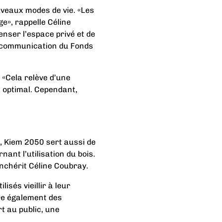
veaux modes de vie. «Les
e», rappelle Céline
nser l’espace privé et de
e communication du Fonds
«Cela relève d’une
t optimal. Cependant,
, Kiem 2050 sert aussi de
nt l’utilisation du bois.
nchérit Céline Coubray.
isés vieillir à leur
gre également des
t au public, une