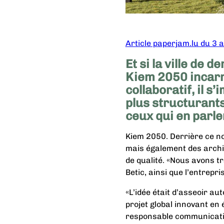
Article paperjam.lu du 3 a
Et si la ville de
Kiem 2050 incarn
collaboratif, il 
plus structurant
ceux qui en parle
Kiem 2050. Derrière ce n
mais également des archit
de qualité. «Nous avons tr
Betic, ainsi que l’entrepr
«L’idée était d’asseoir a
projet global innovant en 
responsable communicatio