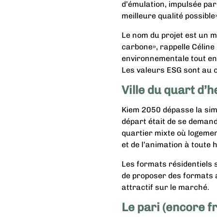
d’émulation, impulsée par
meilleure qualité possible»
Le nom du projet est un m
carbone», rappelle Céline C
environnementale tout en 
Les valeurs ESG sont au c
Ville du quart d’
Kiem 2050 dépasse la simpl
départ était de se demand
quartier mixte où logeme
et de l’animation à toute 
Les formats résidentiels s
de proposer des formats ad
attractif sur le marché.
Le pari (encore f