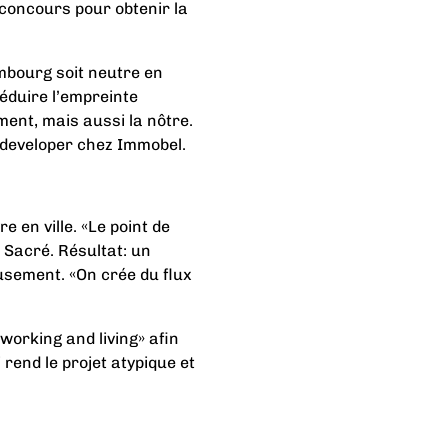
 concours pour obtenir la
embourg soit neutre en
réduire l’empreinte
ment, mais aussi la nôtre.
 developer chez Immobel.
 en ville. «Le point de
 Sacré. Résultat: un
sement. «On crée du flux
«working and living» afin
rend le projet atypique et