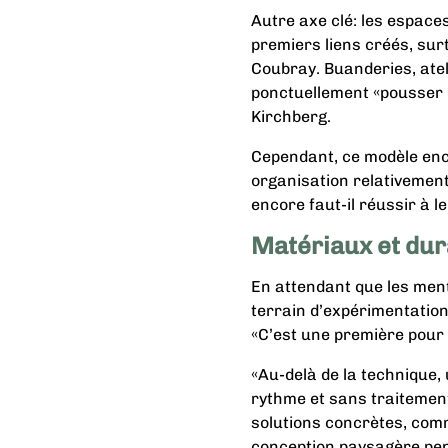
Autre axe clé: les espac
premiers liens créés, surt
Coubray. Buanderies, atel
ponctuellement «pousser 
Kirchberg.
Cependant, ce modèle enc
organisation relativement
encore faut-il réussir à l
Matériaux et dur
En attendant que les ment
terrain d’expérimentation
«C’est une première pour 
«Au-delà de la technique, u
rythme et sans traitement
solutions concrètes, comm
conception paysagère pen