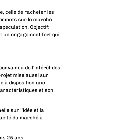
, celle de racheter les
ogements sur le marché
spéculation. Objectif:
st un engagement fort qui
convaincu de l’intérêt des
projet mise aussi sur
e à disposition une
aractéristiques et son
le sur l’idée et la
pacité du marché à
ans 25 ans.