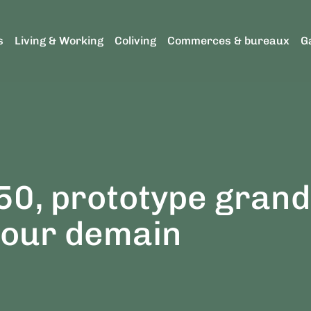
s
Living & Working
Coliving
Commerces & bureaux
G
50, prototype gran
pour demain