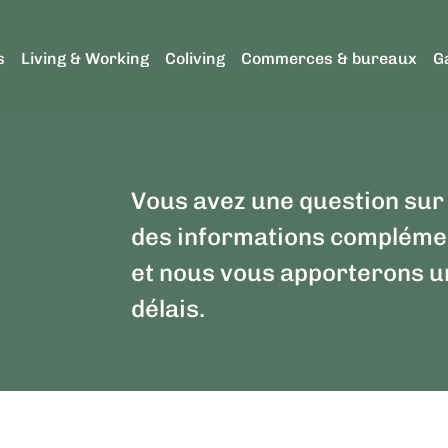
s
Living & Working
Coliving
Commerces & bureaux
G
Vous avez une question sur 
des informations complémen
et nous vous apporterons u
délais.