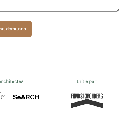
ma demande
Architectes
Initié par