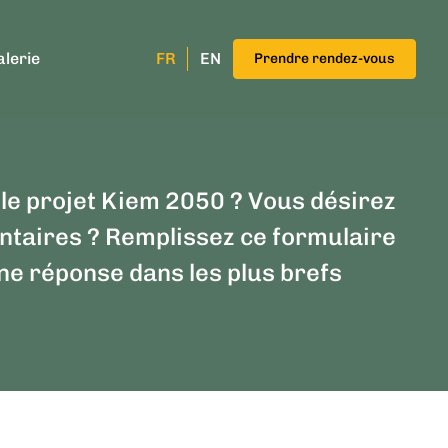
alerie
FR
EN
Prendre rendez-vous
le projet Kiem 2050 ? Vous désirez
taires ? Remplissez ce formulaire
ne réponse dans les plus brefs