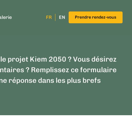
alerie
FR
EN
Prendre rendez-vous
le projet Kiem 2050 ? Vous désirez
taires ? Remplissez ce formulaire
ne réponse dans les plus brefs