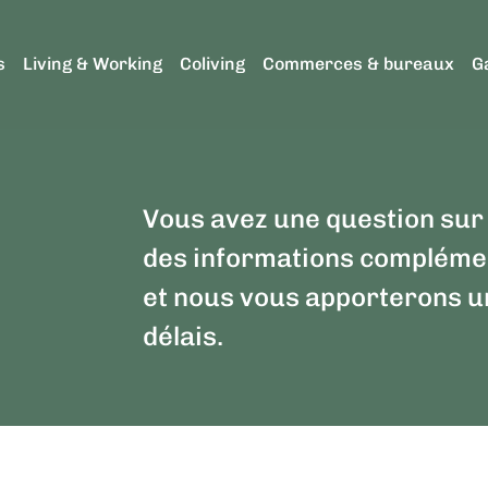
s
Living & Working
Coliving
Commerces & bureaux
G
Vous avez une question sur 
des informations complémen
et nous vous apporterons u
délais.