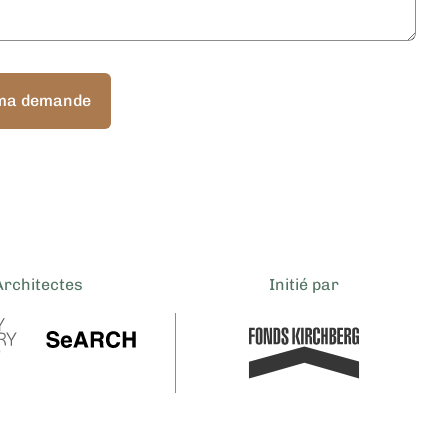
ma demande
Architectes
Initié par