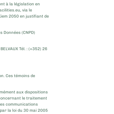
t à la législation en
lities.eu, via le
Kiem 2050 en justifiant de
des Données (CNPD)
BELVAUX Tél. : (+352) 26
ion. Ces témoins de
ormément aux dispositions
concernant le traitement
r des communications
par la loi du 30 mai 2005