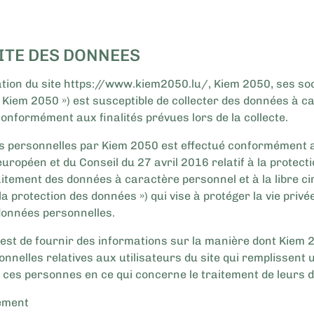
LITE DES DONNEES
tation du site https://www.kiem2050.lu/, Kiem 2050, ses soc
 Kiem 2050 ») est susceptible de collecter des données à c
onformément aux finalités prévues lors de la collecte.
s personnelles par Kiem 2050 est effectué conformément 
opéen et du Conseil du 27 avril 2016 relatif à la protect
aitement des données à caractère personnel et à la libre c
a protection des données ») qui vise à protéger la vie privé
données personnelles.
est de fournir des informations sur la manière dont Kiem 20
nnelles relatives aux utilisateurs du site qui remplissent 
de ces personnes en ce qui concerne le traitement de leurs
tement