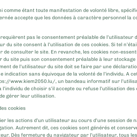
i comme étant toute manifestation de volonté libre, spécif
ernée accepte que les données à caractère personnel la co
 requièrent pas le consentement préalable de l’utilisateur 
eur du site consent à l’utilisation de ces cookies. Si tel n’étai
ir de consulter le site. En revanche, les cookies non-essen
ur du site puis son consentement préalable à leur stockage 
nt de l’utilisateur du site doit se faire par une déclaratio
e indication sans équivoque de la volonté de l’individu. A ce
https://www.kiem2050.lu/, un bandeau informatif sur l’utilis
’individu de choisir s’il accepte ou refuse l’utilisation de
 gérer leur utilisation.
des cookies
lier les actions d’un utilisateur au cours d’une session de
ation. Autrement dit, ces cookies sont générés et conservés
eur. Dès fermeture du navigateur par l’utilisateur, tous le