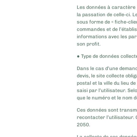
Les données à caractère 
la passation de celle-ci.
sous forme de « fiche-clie
commandes et de l’établi
informations avec les par
son profit.
● Type de données collect
Dans le cas d’une demande
devis, le site collecte obl
postal et la ville du lieu 
saisi par l’utilisateur. Se
que le numéro et le nom de
Ces données sont transmi
recontacter l’utilisateur
2050.
La collecte de ces données