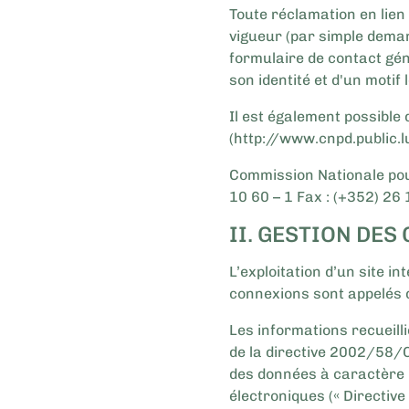
Toute réclamation en lien
vigueur (par simple demand
formulaire de contact gén
son identité et d'un motif 
Il est également possible
(http://www.cnpd.public.l
Commission Nationale pou
10 60 – 1 Fax : (+352) 26 
II. GESTION DES
L’exploitation d’un site i
connexions sont appelés d
Les informations recueill
de la directive 2002/58/C
des données à caractère p
électroniques (« Directive