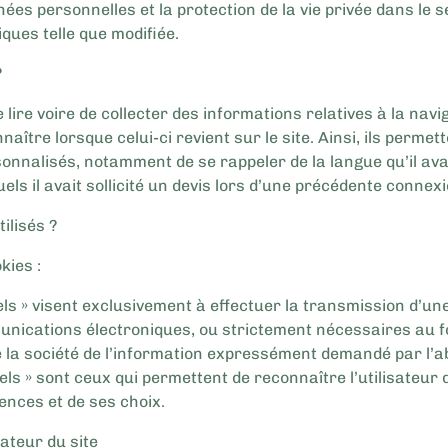
ées personnelles et la protection de la vie privée dans le 
ues telle que modifiée.
?
lire voire de collecter des informations relatives à la navig
nnaître lorsque celui-ci revient sur le site. Ainsi, ils permet
onnalisés, notamment de se rappeler de la langue qu’il av
els il avait sollicité un devis lors d’une précédente connexi
ilisés ?
kies :
iels » visent exclusivement à effectuer la transmission d’u
unications électroniques, ou strictement nécessaires au f
e la société de l’information expressément demandé par l’ab
els » sont ceux qui permettent de reconnaître l’utilisateur
ences et de ses choix.
ateur du site