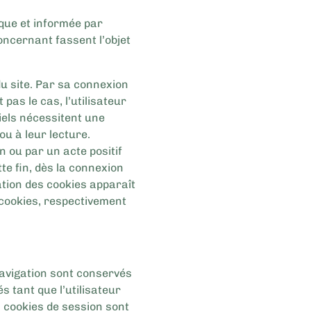
ique et informée par
ncernant fassent l’objet
du site. Par sa connexion
t pas le cas, l’utilisateur
tiels nécessitent une
ou à leur lecture.
n ou par un acte positif
tte fin, dès la connexion
ation des cookies apparaît
s cookies, respectivement
 navigation sont conservés
 tant que l’utilisateur
s cookies de session sont