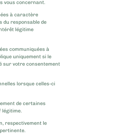
ées vous concernant.
nnées à caractère
es du responsable de
ntérêt légitime
onnées communiquées à
lique uniquement si le
ndé sur votre consentement
nnelles lorsque celles-ci
facement de certaines
 légitime.
ion, respectivement le
pertinente.