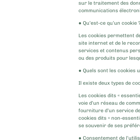
sur le traitement des donn
communications électroniq
● Qu’est-ce qu’un cookie 
Les cookies permettent de 
site internet et de le reco
services et contenus pers
ou des produits pour lesqu
● Quels sont les cookies ut
Il existe deux types de coo
Les cookies dits « essent
voie d’un réseau de comm
fourniture d’un service d
cookies dits « non-essenti
se souvenir de ses préfér
● Consentement de l’utilis