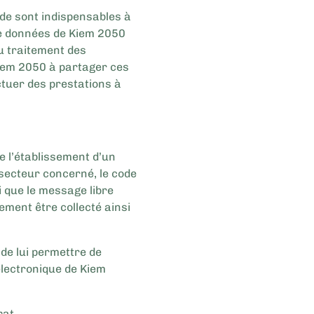
de sont indispensables à
 de données de Kiem 2050
du traitement des
Kiem 2050 à partager ces
ctuer des prestations à
e l’établissement d’un
e secteur concerné, le code
si que le message libre
lement être collecté ainsi
de lui permettre de
électronique de Kiem
rat.