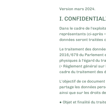
Version mars 2024.
I. CONFIDENTIA
Dans le cadre de l'exploi
représentants (ci-après «
données seront traitées c
Le traitement des donnée
2016/679 du Parlement eur
physiques à l'égard du tr
(« Règlement général sur l
cadre du traitement des 
L'objectif de ce document 
partage les données perso
ainsi que sur les droits 
● Objet et finalité du trai