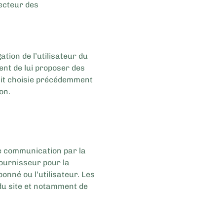
secteur des
ation de l’utilisateur du
tent de lui proposer des
ait choisie précédemment
on.
ne communication par la
ournisseur pour la
onné ou l’utilisateur. Les
 du site et notamment de