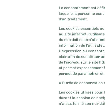
Le consentement est défin
laquelle la personne conc
d’un traitement.
Les cookies essentiels ne
au site internet, l’utilisat
du site doit donc s’absten
information de l’utilisate
L’expression du consenteme
clair afin de constituer un
de l’individu sur le site 
et permet expressément à l
permet de paramétrer et de
● Durée de conservation 
Les cookies utilisés pour 
durant la session de navig
n’a pas fermé son navigat