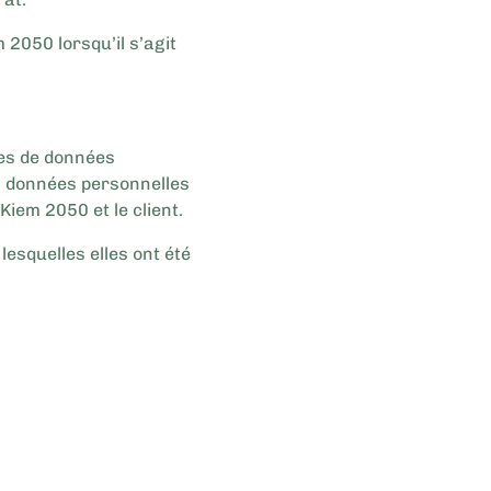
2050 lorsqu’il s’agit
ies de données
Les données personnelles
iem 2050 et le client.
esquelles elles ont été