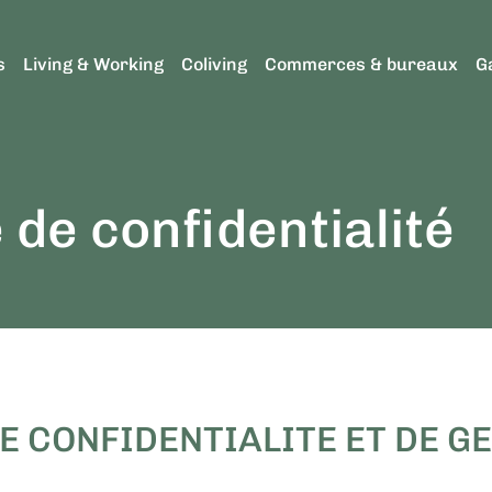
s
Living & Working
Coliving
Commerces & bureaux
G
 de confidentialité
E CONFIDENTIALITE ET DE G