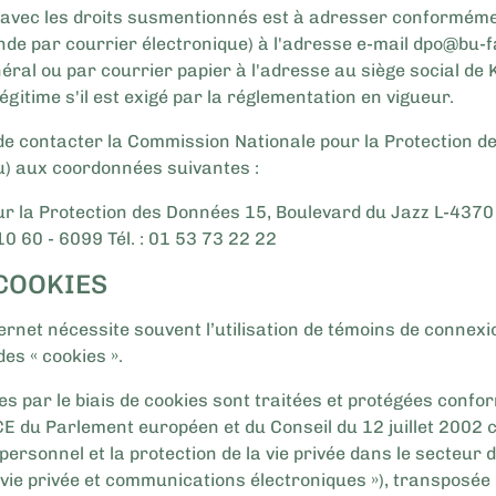
 avec les droits susmentionnés est à adresser conformémen
e par courrier électronique) à l'adresse e-mail dpo@bu-faci
éral ou par courrier papier à l'adresse au siège social de 
légitime s'il est exigé par la réglementation en vigueur.
 de contacter la Commission Nationale pour la Protection 
u) aux coordonnées suivantes :
r la Protection des Données 15, Boulevard du Jazz L-4370 
10 60 - 6099 Tél. : 01 53 73 22 22
 COOKIES
nternet nécessite souvent l’utilisation de témoins de connex
es « cookies ».
ies par le biais de cookies sont traitées et protégées conf
E du Parlement européen et du Conseil du 12 juillet 2002 
ersonnel et la protection de la vie privée dans le secteu
 vie privée et communications électroniques »), transposée 