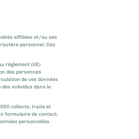
iétés affiliées et/ou ses
aractère personnel. Ces
au règlement (UE)
ion des personnes
irculation de ces données
e des individus dans le
50 collecte, traite et
un formulaire de contact,
 données personnelles.