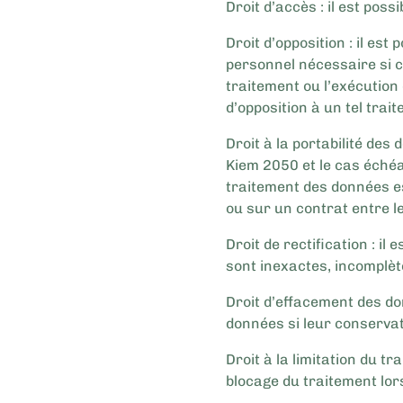
Droit d’accès : il est po
Droit d’opposition : il e
personnel nécessaire si ce
traitement ou l’exécution d
d’opposition à un tel trai
Droit à la portabilité de
Kiem 2050 et le cas échéa
traitement des données es
ou sur un contrat entre le
Droit de rectification : i
sont inexactes, incomplète
Droit d’effacement des don
données si leur conservatio
Droit à la limitation du tr
blocage du traitement lor