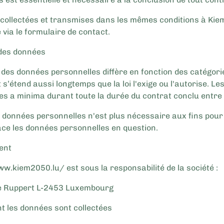
ollectées et transmises dans les mêmes conditions à Kiem 
via le formulaire de contact.
 des données
 des données personnelles diffère en fonction des catégor
 s’étend aussi longtemps que la loi l'exige ou l'autorise. 
es a minima durant toute la durée du contrat conclu entre K
 données personnelles n'est plus nécessaire aux fins pour l
ace les données personnelles en question.
ent
ww.kiem2050.lu/ est sous la responsabilité de la société :
e Ruppert L-2453 Luxembourg
t les données sont collectées