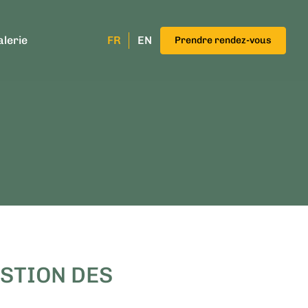
alerie
FR
EN
Prendre rendez-vous
ESTION DES